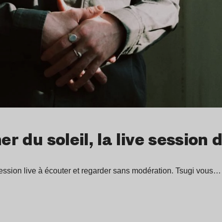
her du soleil, la live sessio
ession live à écouter et regarder sans modération. Tsugi vous…