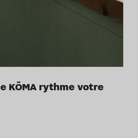
n de KŌMA rythme votre