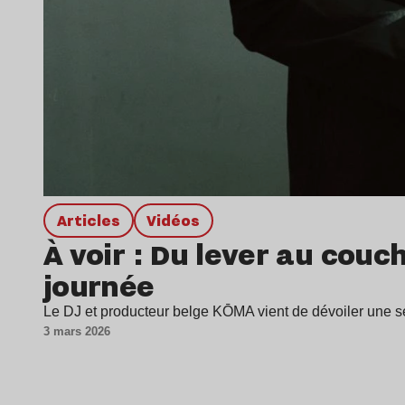
Articles
Vidéos
À voir : Du lever au couc
journée
Le DJ et producteur belge KŌMA vient de dévoiler une s
3 mars 2026