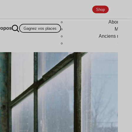
Shop
Abonneme
ropos
Gagnez vos places
Magazi
Anciens numér
Goodi