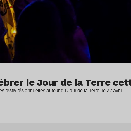
ébrer le Jour de la Terre ce
 festivités annuelles autour du Jour de la Terre, le 22 avril…