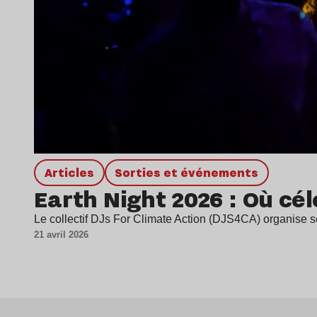
Articles
Sorties et événements
Earth Night 2026 : Où cél
Le collectif DJs For Climate Action (DJS4CA) organise ses
21 avril 2026