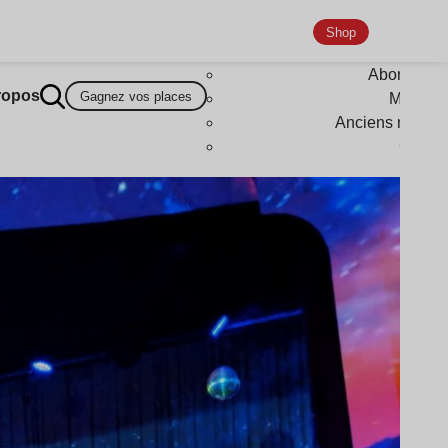
Shop
Abonneme
ropos
Gagnez vos places
Magazi
Anciens numér
Goodi