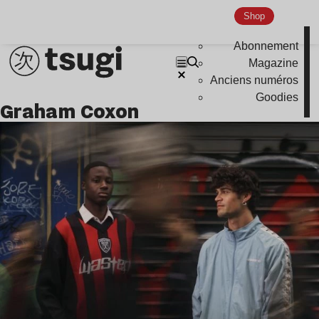
Nu Jazz
Shop
Indie
Abonnement
Magazine
Anciens numéros
Goodies
Graham Coxon