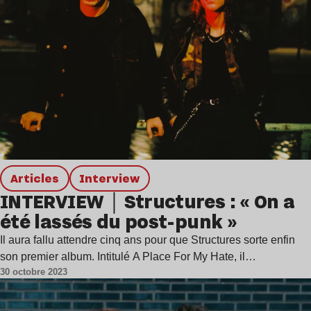
Articles
interview
INTERVIEW｜Structures : « On a
été lassés du post-punk »
Il aura fallu attendre cinq ans pour que Structures sorte enfin
son premier album. Intitulé A Place For My Hate, il…
30 octobre 2023