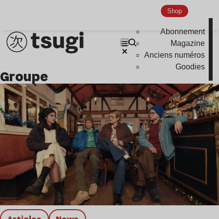
Shop
Abonnement
Magazine
Anciens numéros
Goodies
groupe
Articles
news