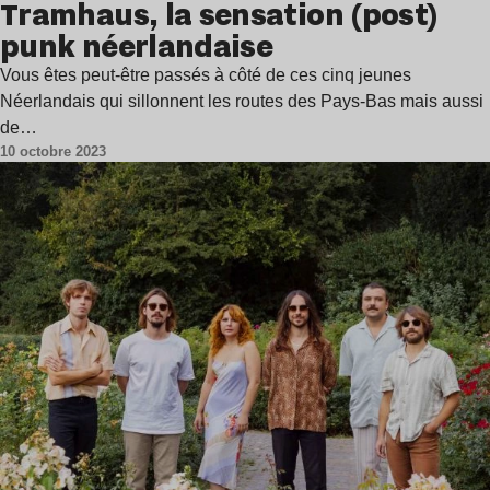
Tramhaus, la sensation (post)
punk néerlandaise
Vous êtes peut-être passés à côté de ces cinq jeunes
Néerlandais qui sillonnent les routes des Pays-Bas mais aussi
de…
10 octobre 2023