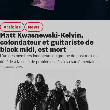
Articles
news
Matt Kwasnewski-Kelvin,
cofondateur et guitariste de
black midi, est mort
L’un des membres fondateurs du groupe de post-rock est
décédé à la suite de problèmes liés à sa santé mentale.…
13 janvier 2026