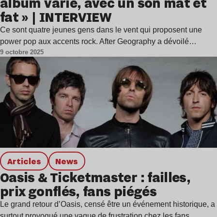
album varié, avec un son mat et
fat » | INTERVIEW
Ce sont quatre jeunes gens dans le vent qui proposent une
power pop aux accents rock. After Geography a dévoilé…
9 octobre 2025
Articles
news
Oasis & Ticketmaster : failles,
prix gonflés, fans piégés
Le grand retour d’Oasis, censé être un événement historique, a
surtout provoqué une vague de frustration chez les fans.