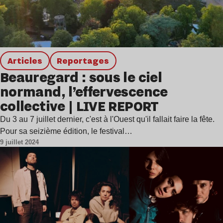
Articles
Reportages
Beauregard : sous le ciel
normand, l’effervescence
collective | LIVE REPORT
Du 3 au 7 juillet dernier, c'est à l'Ouest qu'il fallait faire la fête.
Pour sa seizième édition, le festival…
9 juillet 2024