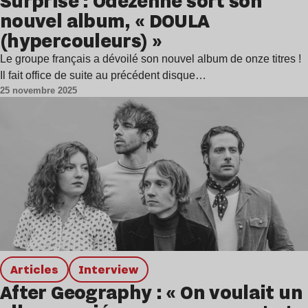
Surprise : Odezenne sort son
nouvel album, « DOULA
(hypercouleurs) »
Le groupe français a dévoilé son nouvel album de onze titres !
Il fait office de suite au précédent disque…
25 novembre 2025
Articles
interview
After Geography : « On voulait un