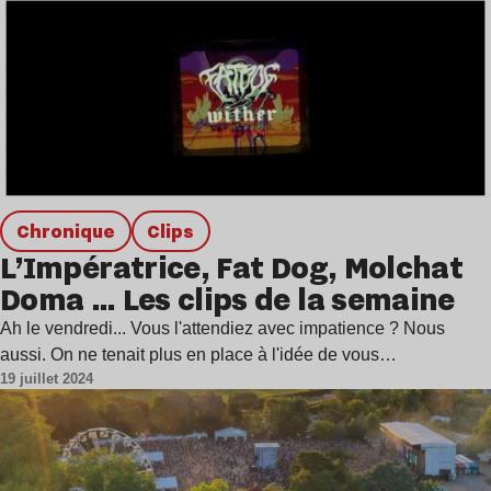
chronique
clips
L’Impératrice, Fat Dog, Molchat
Doma … Les clips de la semaine
Ah le vendredi... Vous l'attendiez avec impatience ? Nous
aussi. On ne tenait plus en place à l'idée de vous…
19 juillet 2024