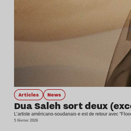
Articles
news
Dua Saleh sort deux (ex
L’artiste américano-soudanais·e est de retour avec “Floo
5 février 2026