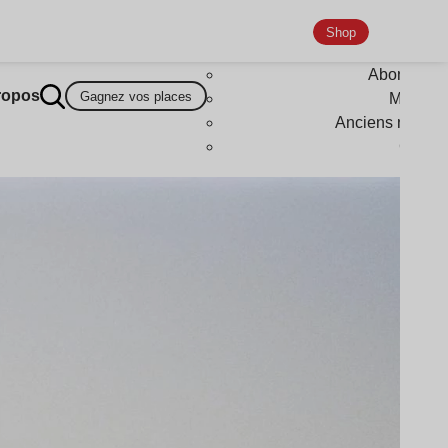
Shop
Abonneme
ropos
Gagnez vos places
Magazi
Anciens numér
Goodi