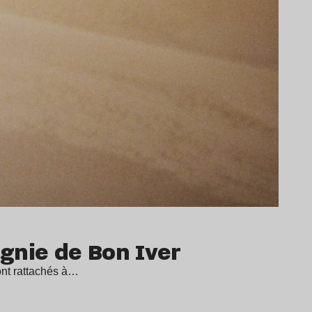
gnie de Bon Iver
ont rattachés à…