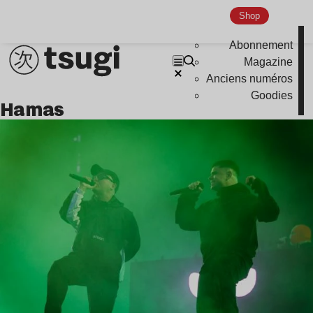
Nu Jazz
Shop
Indie
Abonnement
Magazine
Anciens numéros
Goodies
hamas