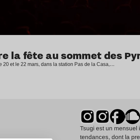
aire la fête au sommet des P
 le 20 et le 22 mars, dans la station Pas de la Casa,…
Tsugi est un mensuel 
tendances, dont la pr