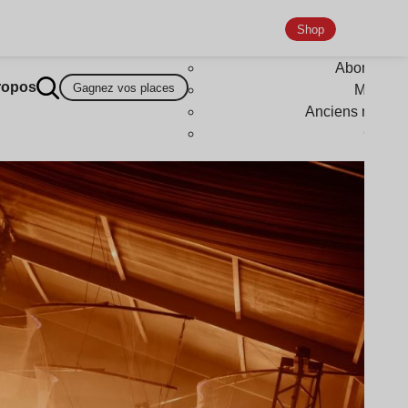
Shop
Abonneme
ropos
Gagnez vos places
Magazi
Anciens numér
Goodi