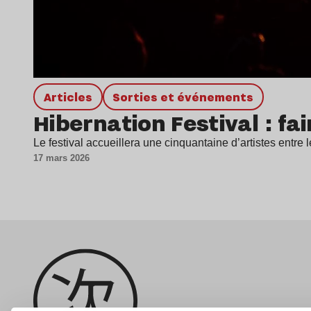
Articles
Sorties et événements
Hibernation Festival : f
Le festival accueillera une cinquantaine d’artistes entre
17 mars 2026