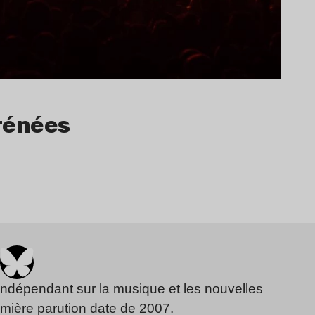
yrénées
indépendant sur la musique et les nouvelles
emière parution date de 2007.