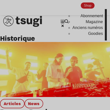
Nu Jazz
Shop
Indie
Abonnement
Magazine
Anciens numéros
Goodies
Historique
Articles
news