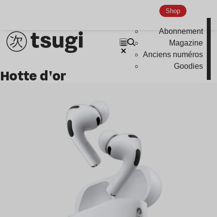
Shop
Abonnement
Magazine
Anciens numéros
Goodies
hotte d'or