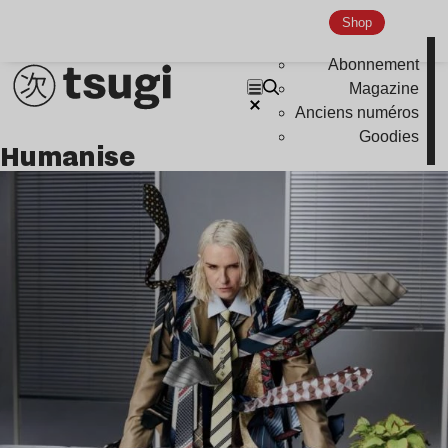
Shop
Abonnement
Magazine
Anciens numéros
Goodies
humanise