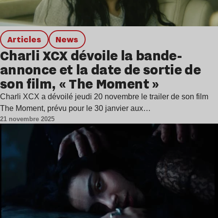
Articles
news
Charli XCX dévoile la bande-
annonce et la date de sortie de
son film, « The Moment »
Charli XCX a dévoilé jeudi 20 novembre le trailer de son film
The Moment, prévu pour le 30 janvier aux…
21 novembre 2025