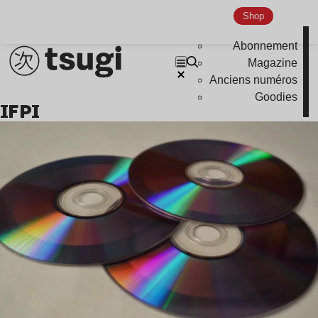
Shop
Abonnement
Magazine
Anciens numéros
Goodies
IFPI