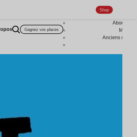
Shop
Abonneme
ropos
Gagnez vos places
Magazi
Anciens numér
Goodi