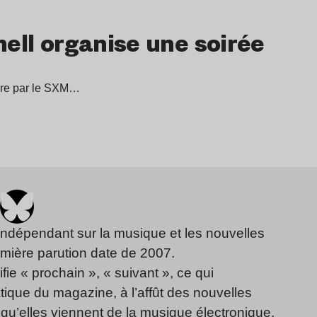
hell organise une soirée
mbre par le SXM…
indépendant sur la musique et les nouvelles
emière parution date de 2007.
fie « prochain », « suivant », ce qui
ique du magazine, à l’affût des nouvelles
qu’elles viennent de la musique électronique,