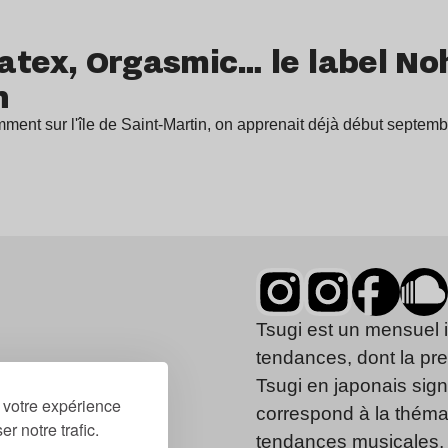
Latex, Orgasmic… le label No
n
emment sur l'île de Saint-Martin, on apprenait déjà début septe
Tsugi est un mensuel 
tendances, dont la pr
Tsugi en japonais signi
r votre expérience
correspond à la thémat
r notre trafic.
tendances musicales, 