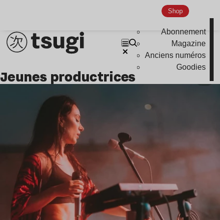
Shop
Abonnement
Magazine
Anciens numéros
Goodies
jeunes productrices