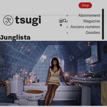
Nu Jazz
Shop
Indie
Abonnement
Magazine
Anciens numéros
Goodies
junglista