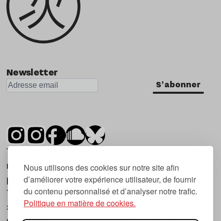
Newsletter
S'abonner
Tsugi est un mensuel indépendant sur la
musique et les nouvelles tendances, dont la
Nous utilisons des cookies sur notre site afin
d’améliorer votre expérience utilisateur, de fournir
première parution date de 2007.
du contenu personnalisé et d’analyser notre trafic.
Tsugi en japonais signifie « prochain », « suivant
Politique en matière de cookies.
», ce qui correspond à la thématique du
magazine, à l’affût des nouvelles tendances