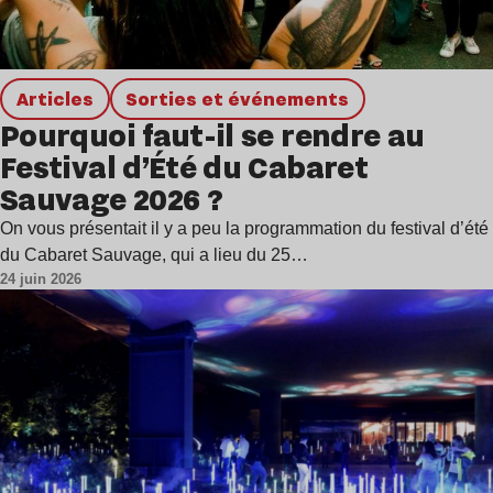
Articles
Sorties et événements
Pourquoi faut-il se rendre au
Festival d’Été du Cabaret
Sauvage 2026 ?
On vous présentait il y a peu la programmation du festival d’été
du Cabaret Sauvage, qui a lieu du 25…
24 juin 2026