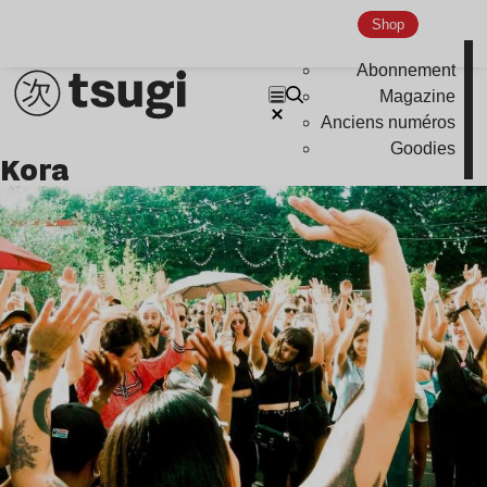
Shop
Abonnement
Magazine
Anciens numéros
Goodies
kora