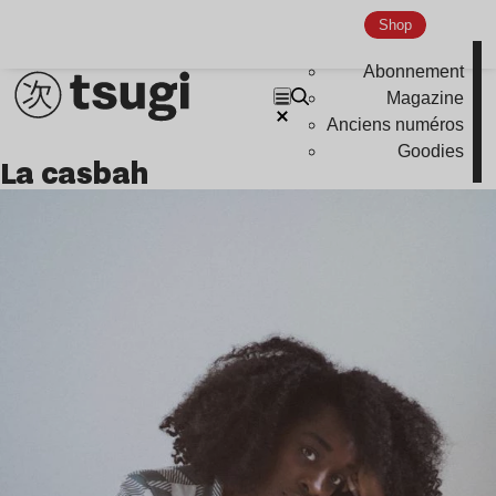
Shop
Abonnement
Magazine
Anciens numéros
Goodies
la casbah