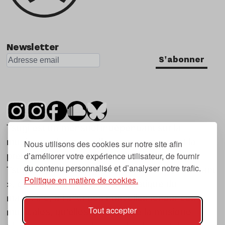
Newsletter
S'abonner
Tsugi est un mensuel indépendant sur la
musique et les nouvelles tendances, dont la
Nous utilisons des cookies sur notre site afin
d’améliorer votre expérience utilisateur, de fournir
première parution date de 2007.
du contenu personnalisé et d’analyser notre trafic.
Tsugi en japonais signifie « prochain », « suivant
Politique en matière de cookies.
», ce qui correspond à la thématique du
magazine, à l’affût des nouvelles tendances
Tout accepter
musicales, qu’elles viennent de la musique