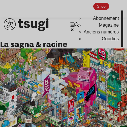
Indie
Shop
Abonnement
Magazine
Anciens numéros
Goodies
la sagna & racine