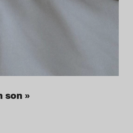
n son »