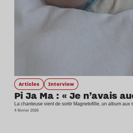
Articles
interview
Pi Ja Ma : « Je n’avais a
La chanteuse vient de sortir Magnetofille, un album aux 
4 février 2026