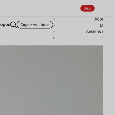
Shop
Abonneme
ropos
Gagnez vos places
Magazi
Anciens numér
Goodi