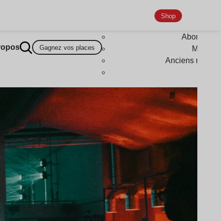
Shop
Abonneme
ropos
Gagnez vos places
Magazi
Anciens numér
Goodi