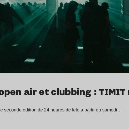
open air et clubbing : TIMIT
ne seconde édition de 24 heures de fête à partir du samedi…