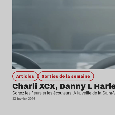
Articles
Sorties de la semaine
Charli XCX, Danny L Harl
Sortez les fleurs et les écouteurs. À la veille de la Sain
13 février 2026