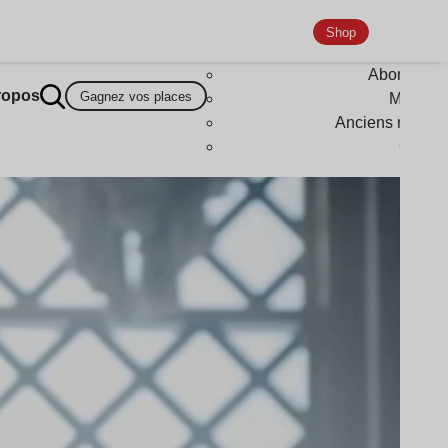
Shop
Abonneme
ropos
Gagnez vos places
Magazi
Anciens numér
Goodi