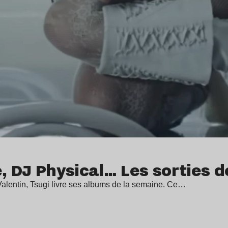
e, DJ Physical… Les sorties 
t-Valentin, Tsugi livre ses albums de la semaine. Ce…