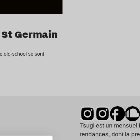
c St Germain
e old-school se sont
Tsugi est un mensuel 
tendances, dont la pr