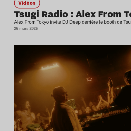
Vidéos
Tsugi Radio : Alex From 
Alex From Tokyo invite DJ Deep derrière le booth de T
26 mars 2026