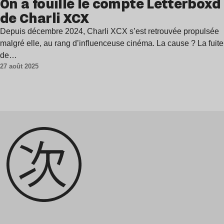
On a fouillé le compte Letterboxd
de Charli XCX
Depuis décembre 2024, Charli XCX s’est retrouvée propulsée
malgré elle, au rang d’influenceuse cinéma. La cause ? La fuite
de…
27 août 2025