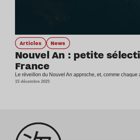
Articles
news
Nouvel An : petite sélect
France
Le réveillon du Nouvel An approche, et, comme chaque a
15 décembre 2025