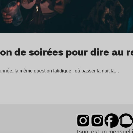
ion de soirées pour dire au 
nnée, la même question fatidique : où passer la nuit la…
Tsugi est un mensuel 