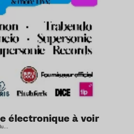
ne électronique à voir
 du…