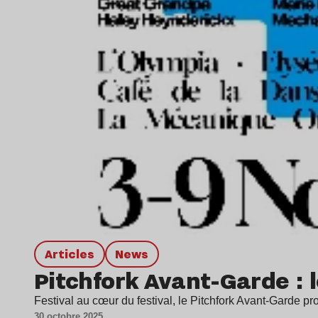
Articles
news
Pitchfork Avant-Garde : l
Festival au cœur du festival, le Pitchfork Avant-Garde 
30 octobre 2025