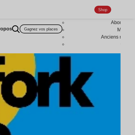
Shop
Abonneme
ropos
Gagnez vos places
Magazi
Anciens numér
Goodi