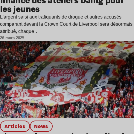
finance des ateliers DJing pour
les jeunes
L'argent saisi aux trafiquants de drogue et autres accusés
comparant devant la Crown Court de Liverpool sera désormais
attribué, chaque…
26 mars 2025
Articles
news