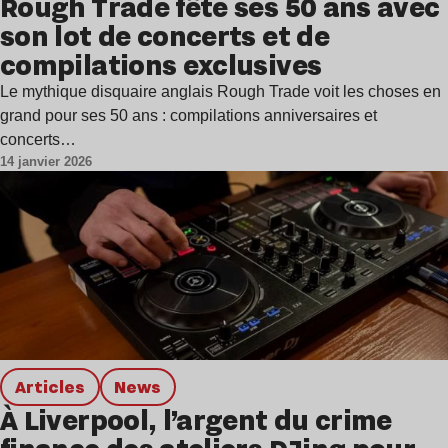
Rough Trade fête ses 50 ans avec
son lot de concerts et de
compilations exclusives
Le mythique disquaire anglais Rough Trade voit les choses en
grand pour ses 50 ans : compilations anniversaires et
concerts…
14 janvier 2026
Articles
news
À Liverpool, l’argent du crime