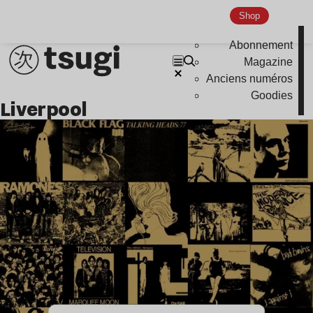
Shop
Abonnement
Magazine
Anciens numéros
Goodies
liverpool