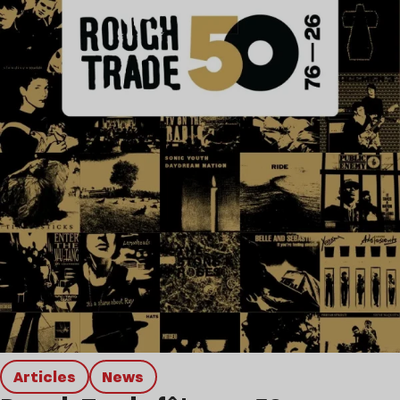
Articles
news