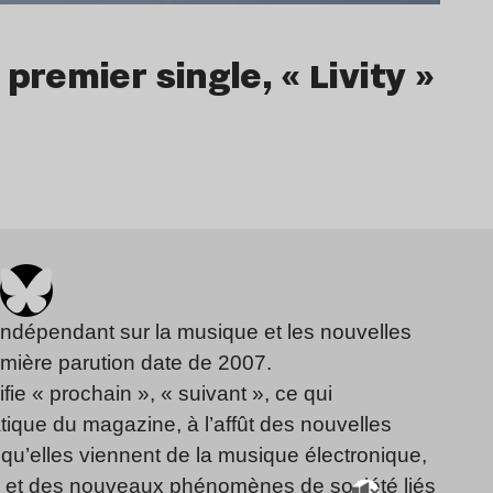
emier single, « Livity »
indépendant sur la musique et les nouvelles
emière parution date de 2007.
fie « prochain », « suivant », ce qui
ique du magazine, à l’affût des nouvelles
qu’elles viennent de la musique électronique,
, et des nouveaux phénomènes de société liés