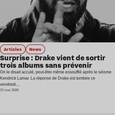
Articles
news
Surprise : Drake vient de sortir
trois albums sans prévenir
On le disait acculé, peut-être même essoufflé après le séisme
Kendrick Lamar. La réponse de Drake est tombée ce
vendredi…
15 mai 2026