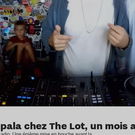
mpala chez The Lot, un mois 
 Radio. Une énième mise en bouche avant la…