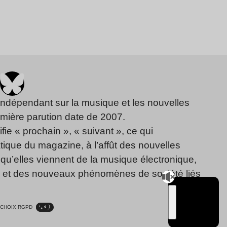
indépendant sur la musique et les nouvelles
emière parution date de 2007.
fie « prochain », « suivant », ce qui
ique du magazine, à l’affût des nouvelles
qu’elles viennent de la musique électronique,
, et des nouveaux phénomènes de société liés
CHOIX RGPD
TSUGI
RADIO