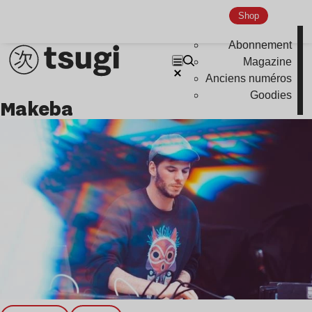
Shop
Nu Jazz
Indie
Abonnement
Magazine
Anciens numéros
Goodies
Makeba