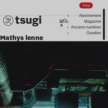
Shop
Abonnement
Magazine
Anciens numéros
Goodies
Mathys lenne