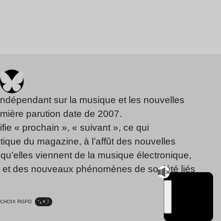
indépendant sur la musique et les nouvelles
emière parution date de 2007.
fie « prochain », « suivant », ce qui
ique du magazine, à l’affût des nouvelles
qu’elles viennent de la musique électronique,
, et des nouveaux phénomènes de société liés
CHOIX RGPD
TSUGI
RADIO