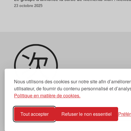
23 octobre 2025
Nous utilisons des cookies sur notre site afin d’améliore
utilisateur, de fournir du contenu personnalisé et d’analyse
Politique en matière de cookies.
Newsletter
Tout accepter
Refuser le non essentiel
Préfé
S'abonner