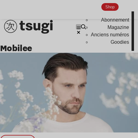
Shop
Abonnement
Magazine
Anciens numéros
Goodies
mobilee