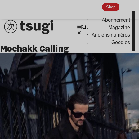
Shop
Abonnement
Magazine
Anciens numéros
Goodies
Mochakk Calling