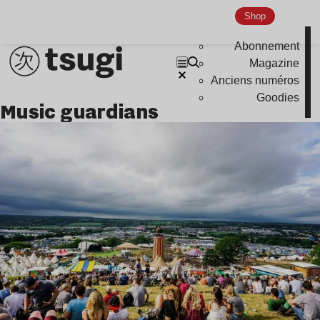
Shop
Abonnement
Magazine
Anciens numéros
Goodies
music guardians