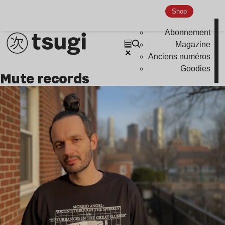
Shop
Abonnement
Magazine
Anciens numéros
Goodies
mute records