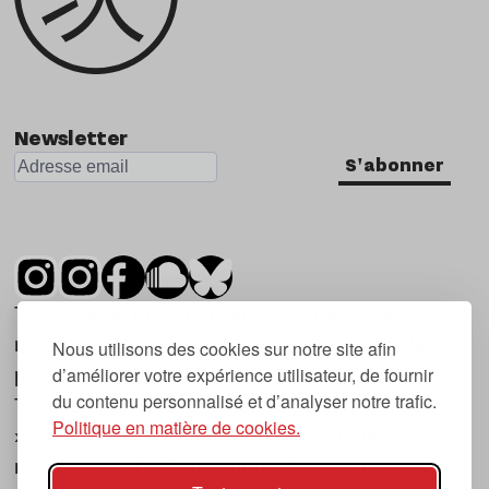
Newsletter
S'abonner
Tsugi est un mensuel indépendant sur la
musique et les nouvelles tendances, dont la
Nous utilisons des cookies sur notre site afin
d’améliorer votre expérience utilisateur, de fournir
première parution date de 2007.
du contenu personnalisé et d’analyser notre trafic.
Tsugi en japonais signifie « prochain », « suivant
Politique en matière de cookies.
», ce qui correspond à la thématique du
magazine, à l’affût des nouvelles tendances