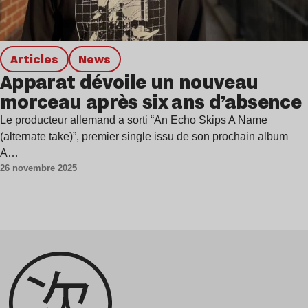
Articles
news
Apparat dévoile un nouveau
morceau après six ans d’absence
Le producteur allemand a sorti “An Echo Skips A Name
(alternate take)”, premier single issu de son prochain album
A…
26 novembre 2025