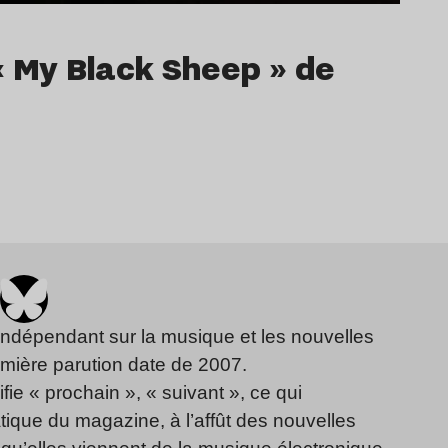
 « My Black Sheep » de
indépendant sur la musique et les nouvelles
emière parution date de 2007.
fie « prochain », « suivant », ce qui
ique du magazine, à l’affût des nouvelles