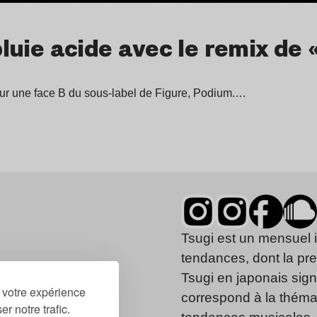
 pluie acide avec le remix de
sur une face B du sous-label de Figure, Podium.…
Tsugi est un mensuel 
tendances, dont la pr
Tsugi en japonais signi
r votre expérience
correspond à la thémat
r notre trafic.