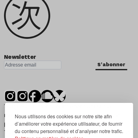
Newsletter
S'abonner
Tsugi est un mensuel indépendant sur la
musique et les nouvelles tendances, dont la
Nous utilisons des cookies sur notre site afin
d’améliorer votre expérience utilisateur, de fournir
première parution date de 2007.
du contenu personnalisé et d’analyser notre trafic.
Tsugi en japonais signifie « prochain », « suivant