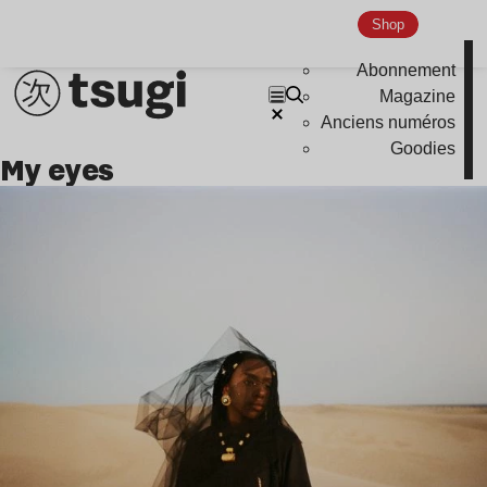
Shop
Abonnement
Magazine
Anciens numéros
Goodies
my eyes