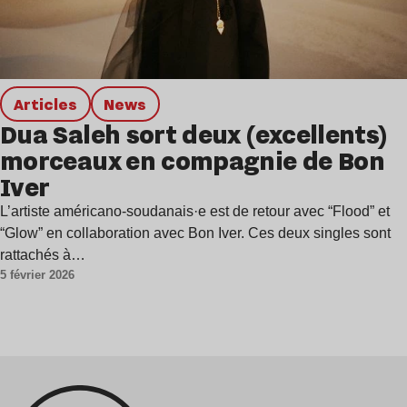
Articles
news
Dua Saleh sort deux (excellents)
morceaux en compagnie de Bon
Iver
L’artiste américano-soudanais·e est de retour avec “Flood” et
“Glow” en collaboration avec Bon Iver. Ces deux singles sont
rattachés à…
5 février 2026