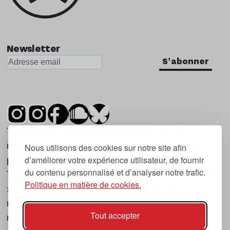
Newsletter
S'abonner
Tsugi est un mensuel indépendant sur la
musique et les nouvelles tendances, dont la
Nous utilisons des cookies sur notre site afin
d’améliorer votre expérience utilisateur, de fournir
première parution date de 2007.
du contenu personnalisé et d’analyser notre trafic.
Tsugi en japonais signifie « prochain », « suivant
Politique en matière de cookies.
», ce qui correspond à la thématique du
magazine, à l’affût des nouvelles tendances
Tout accepter
musicales, qu’elles viennent de la musique