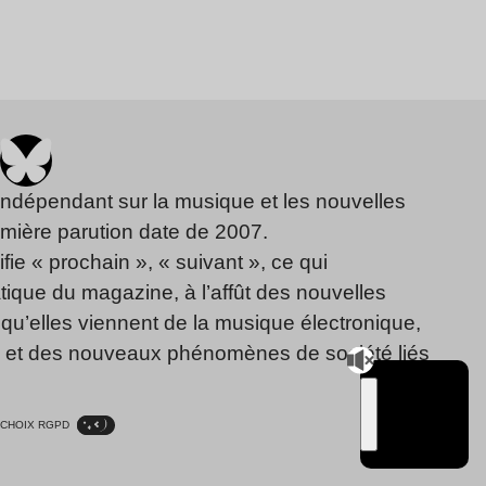
indépendant sur la musique et les nouvelles
emière parution date de 2007.
fie « prochain », « suivant », ce qui
ique du magazine, à l’affût des nouvelles
qu’elles viennent de la musique électronique,
, et des nouveaux phénomènes de société liés
CHOIX RGPD
TSUGI
RADIO