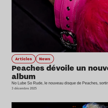
Articles
news
Peaches dévoile un nouv
album
No Lube So Rude, le nouveau disque de Peaches, sortir
3 décembre 2025