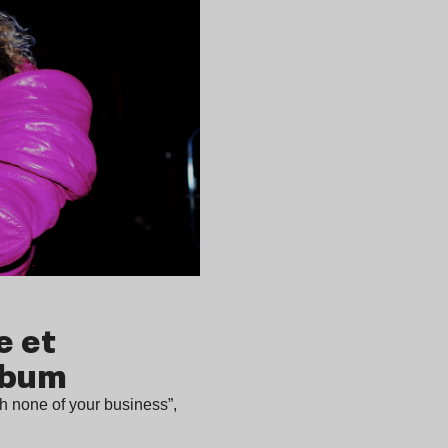
e et
album
h none of your business”,