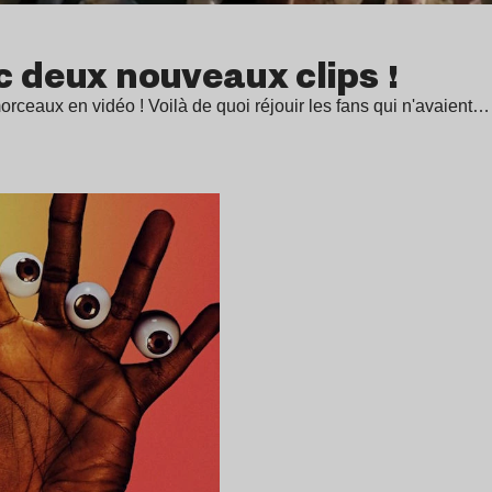
c deux nouveaux clips !
rceaux en vidéo ! Voilà de quoi réjouir les fans qui n'avaient…