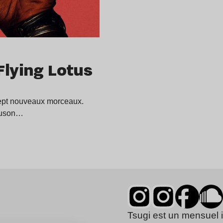
Flying Lotus
 sept nouveaux morceaux.
guson…
Tsugi est un mensuel 