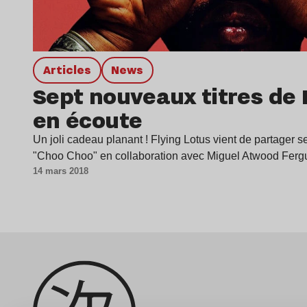
Articles
news
Sept nouveaux titres de 
en écoute
Un joli cadeau planant ! Flying Lotus vient de partager
"Choo Choo" en collaboration avec Miguel Atwood Fer
14 mars 2018