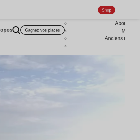
Shop
Abonneme
ropos
Gagnez vos places
Magazi
Anciens numér
Goodi