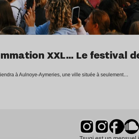
mmation XXL… Le festival de
e tiendra à Aulnoye-Aymeries, une ville située à seulement…
Tsugi est un mensuel 