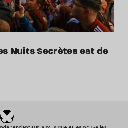
s Nuits Secrètes est de
indépendant sur la musique et les nouvelles