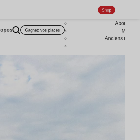
Shop
Abonneme
ropos
Gagnez vos places
Magazi
Anciens numér
Goodi