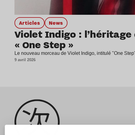
Articles
news
Violet Indigo : l’hérita
« One Step »
Le nouveau morceau de Violet Indigo, intitulé "One Step", 
9 avril 2026