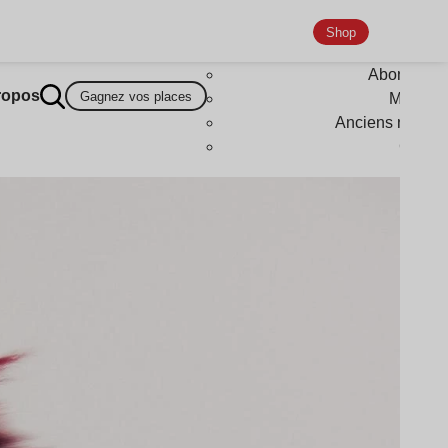
Shop
Abonneme
ropos
Gagnez vos places
Magazi
Anciens numér
Goodi