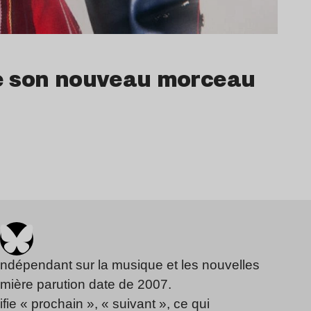
 de son nouveau morceau
indépendant sur la musique et les nouvelles
emière parution date de 2007.
fie « prochain », « suivant », ce qui