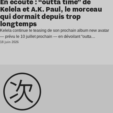
En écoute : “outta time” de
Kelela et A.K. Paul, le morceau
qui dormait depuis trop
longtemps
Kelela continue le teasing de son prochain album new avatar
— prévu le 10 juillet prochain — en dévoilant “outta…
18 juin 2026