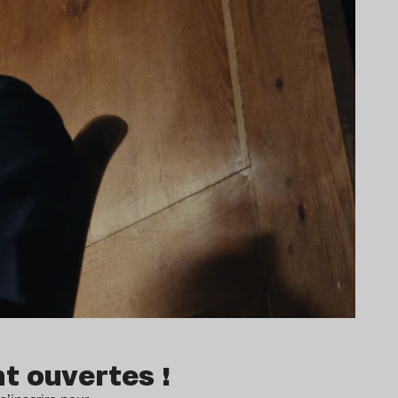
nt ouvertes !