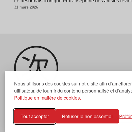
Le désormais iconique Prix Joséphine des artistes revien
31 mars 2026
Nous utilisons des cookies sur notre site afin d’améliore
utilisateur, de fournir du contenu personnalisé et d’analyse
Politique en matière de cookies.
Newsletter
Tout accepter
Refuser le non essentiel
Préfé
S'abonner