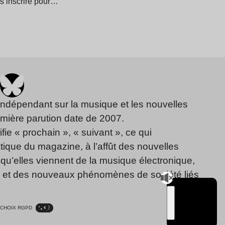
 s’inscrire pour…
indépendant sur la musique et les nouvelles
emière parution date de 2007.
fie « prochain », « suivant », ce qui
ique du magazine, à l’affût des nouvelles
qu’elles viennent de la musique électronique,
, et des nouveaux phénomènes de société liés
CHOIX RGPD
TSUGI
RADIO