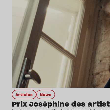
Articles
news
Prix Joséphine des artist