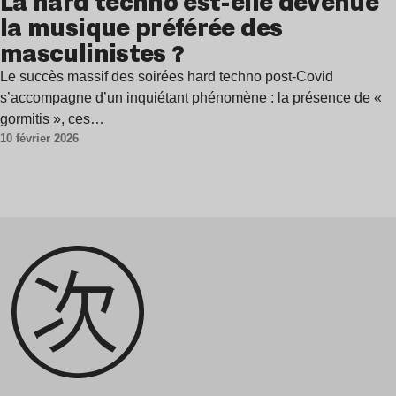
La hard techno est-elle devenue
la musique préférée des
masculinistes ?
Le succès massif des soirées hard techno post-Covid
s’accompagne d’un inquiétant phénomène : la présence de «
gormitis », ces…
10 février 2026