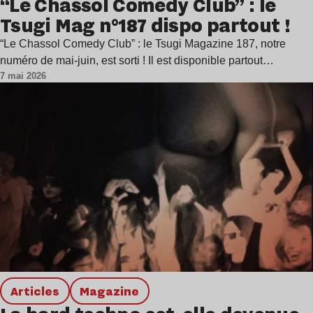
“Le Chassol Comedy Club” : le
Tsugi Mag n°187 dispo partout !
“Le Chassol Comedy Club” : le Tsugi Magazine 187, notre
numéro de mai-juin, est sorti ! Il est disponible partout…
7 mai 2026
Articles
magazine