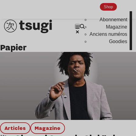
Shop
Abonnement
Magazine
Anciens numéros
Goodies
papier
Articles
magazine