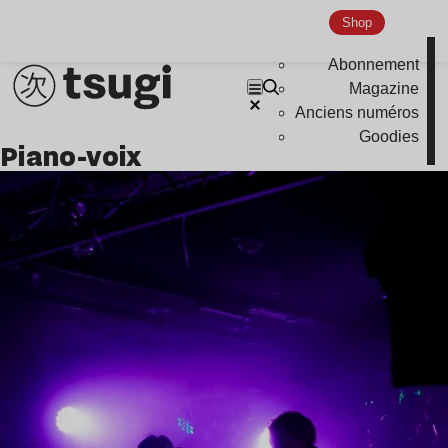
Shop
Abonnement
Magazine
Anciens numéros
Goodies
piano-voix