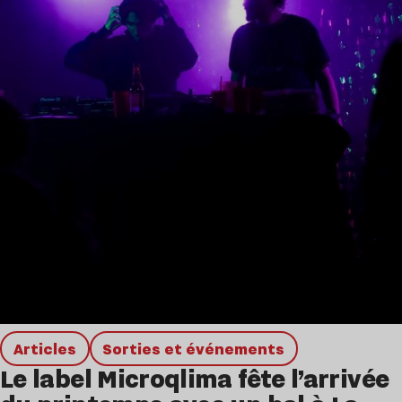
Articles
Sorties et événements
Le label Microqlima fête l’arrivée