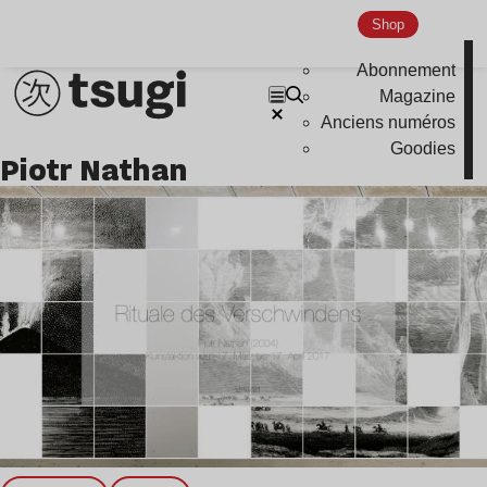
Nu Jazz
Shop
Indie
Abonnement
Magazine
Anciens numéros
Goodies
Piotr Nathan